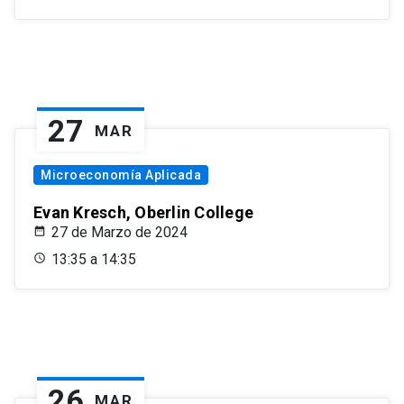
27
MAR
Microeconomía Aplicada
Evan Kresch, Oberlin College
27 de Marzo de 2024
13:35 a 14:35
26
MAR