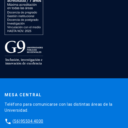
MESA CENTRAL
Teléfono para comunicarse con las distintas áreas de la
Universidad.
phone
(56)95504 4000