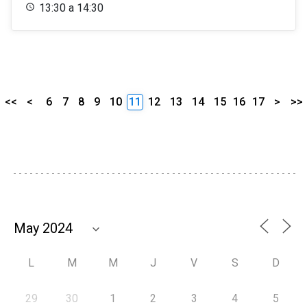
13:30 a 14:30
<<
<
6
7
8
9
10
11
12
13
14
15
16
17
>
>>
L
M
M
J
V
S
D
29
30
1
2
3
4
5