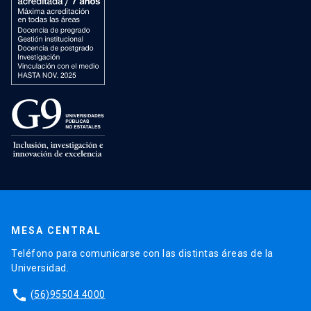
MESA CENTRAL
Teléfono para comunicarse con las distintas áreas de la
Universidad.
phone
(56)95504 4000