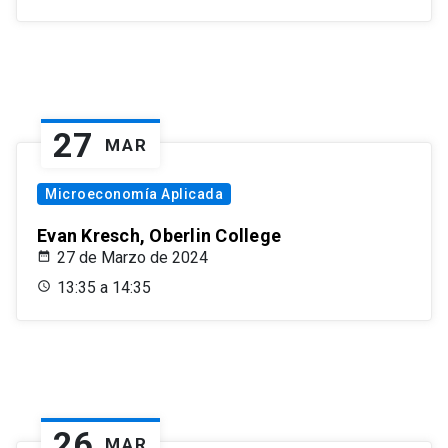
27
MAR
Microeconomía Aplicada
Evan Kresch, Oberlin College
27 de Marzo de 2024
13:35 a 14:35
26
MAR