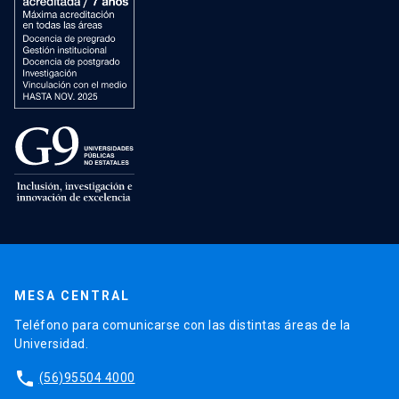
MESA CENTRAL
Teléfono para comunicarse con las distintas áreas de la
Universidad.
phone
(56)95504 4000