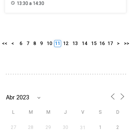
13:30 a 14:30
<<
<
6
7
8
9
10
11
12
13
14
15
16
17
>
>>
L
M
M
J
V
S
D
27
28
29
30
1
2
31