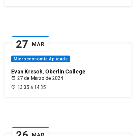
27
MAR
Microeconomía Aplicada
Evan Kresch, Oberlin College
27 de Marzo de 2024
13:35 a 14:35
26
MAR