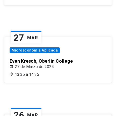
27
MAR
Microeconomía Aplicada
Evan Kresch, Oberlin College
27 de Marzo de 2024
13:35 a 14:35
26
MAR