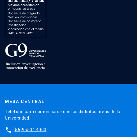
MESA CENTRAL
Teléfono para comunicarse con las distintas áreas de la
Universidad.
phone
(56)95504 4000