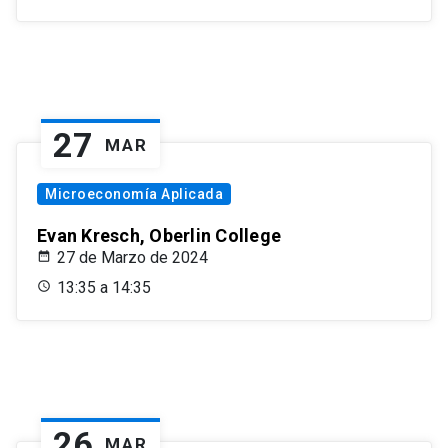
27
MAR
Microeconomía Aplicada
Evan Kresch, Oberlin College
27 de Marzo de 2024
13:35 a 14:35
26
MAR