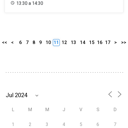
13:30 a 14:30
<<
<
6
7
8
9
10
11
12
13
14
15
16
17
>
>>
L
M
M
J
V
S
D
1
2
3
4
5
6
7