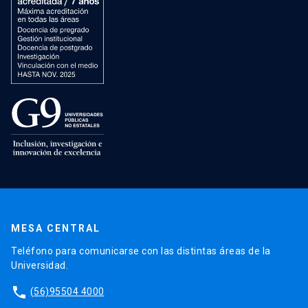
MESA CENTRAL
Teléfono para comunicarse con las distintas áreas de la
Universidad.
phone
(56)95504 4000