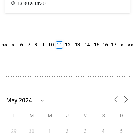
13:30 a 14:30
<<
<
6
7
8
9
10
11
12
13
14
15
16
17
>
>>
L
M
M
J
V
S
D
29
30
1
2
3
4
5