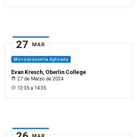
27
MAR
Microeconomía Aplicada
Evan Kresch, Oberlin College
27 de Marzo de 2024
13:35 a 14:35
26
MAR