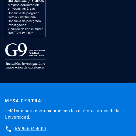
MESA CENTRAL
Teléfono para comunicarse con las distintas áreas de la
Universidad.
phone
(56)95504 4000