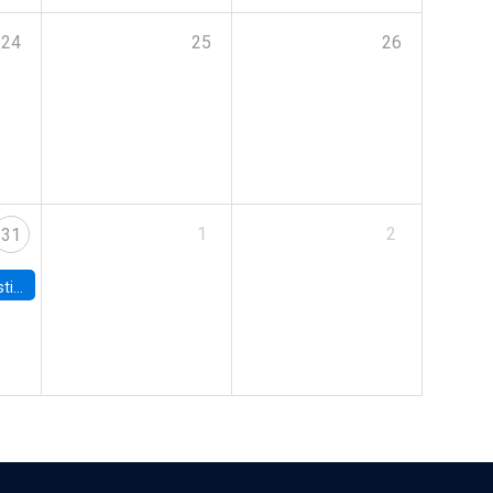
24
25
26
1
2
31
 Board