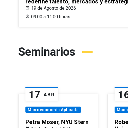
redefine talento, mercados y estrateg
19 de Agosto de 2026
09:00 a 11:00 horas
Seminarios
17
1
ABR
Microeconomía Aplicada
Macr
Petra Moser, NYU Stern
Robe