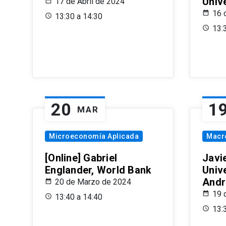
Univ
17 de Abril de 2024
16 
13:30 a 14:30
13:
20
1
MAR
Microeconomía Aplicada
Macr
[Online] Gabriel
Javi
Englander, World Bank
Univ
Andr
20 de Marzo de 2024
19 
13:40 a 14:40
13: