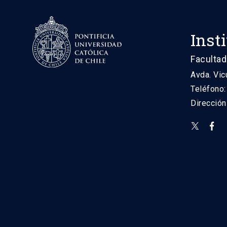
Inst
Facultad
Avda. Vic
Teléfono
Direcció