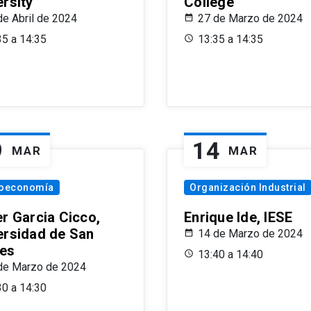
ersity
College
de Abril de 2024
27 de Marzo de 2024
35 a 14:35
13:35 a 14:35
9
14
MAR
MAR
oeconomía
Organización Industrial
er Garcia Cicco,
Enrique Ide, IESE
ersidad de San
14 de Marzo de 2024
es
13:40 a 14:40
de Marzo de 2024
30 a 14:30