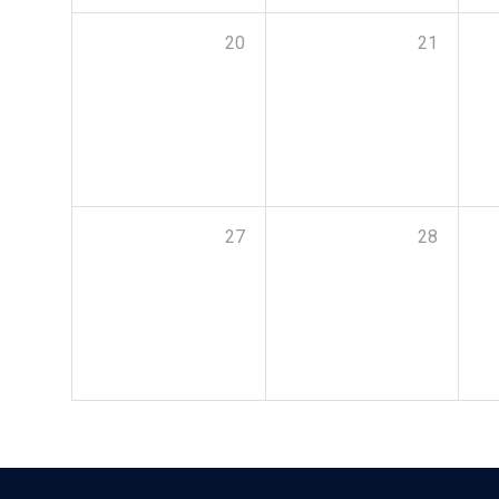
20
21
27
28