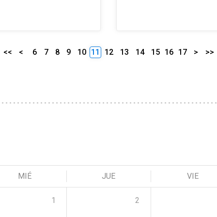
<<
<
6
7
8
9
10
11
12
13
14
15
16
17
>
>>
MIÉ
JUE
VIE
1
2