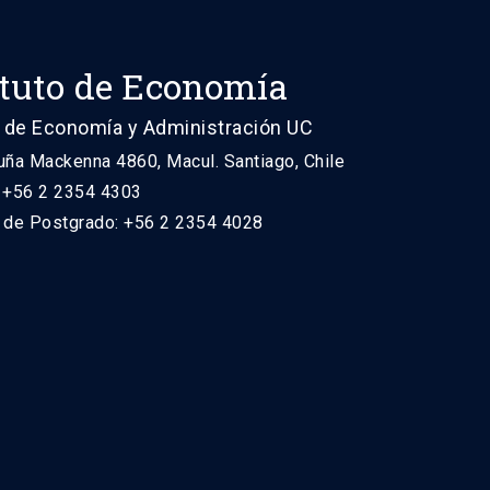
ituto de Economía
 de Economía y Administración UC
uña Mackenna 4860, Macul. Santiago, Chile
: +56 2 2354 4303
n de Postgrado: +56 2 2354 4028