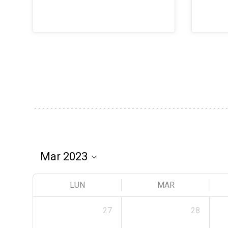
LUN
MAR
27
28