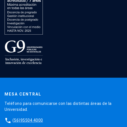
MESA CENTRAL
Teléfono para comunicarse con las distintas áreas de la
Universidad.
phone
(56)95504 4000