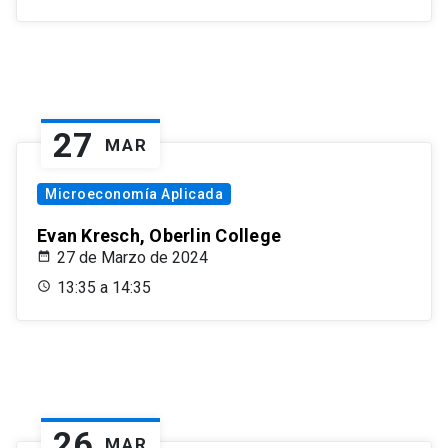
27
MAR
Microeconomía Aplicada
Evan Kresch, Oberlin College
27 de Marzo de 2024
13:35 a 14:35
26
MAR