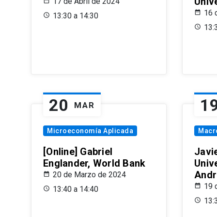
Univ
17 de Abril de 2024
16 
13:30 a 14:30
13:
20
1
MAR
Microeconomía Aplicada
Macr
[Online] Gabriel
Javi
Englander, World Bank
Univ
Andr
20 de Marzo de 2024
19 
13:40 a 14:40
13: