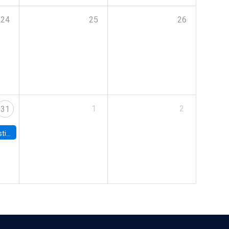
24
25
26
1
2
31
 Board