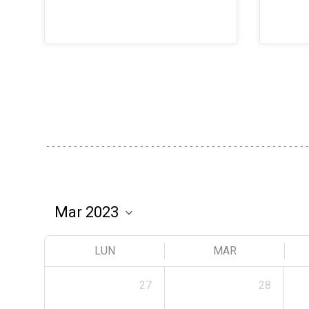
LUN
MAR
27
28