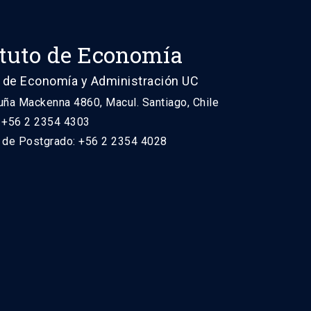
ituto de Economía
 de Economía y Administración UC
uña Mackenna 4860, Macul. Santiago, Chile
: +56 2 2354 4303
n de Postgrado: +56 2 2354 4028