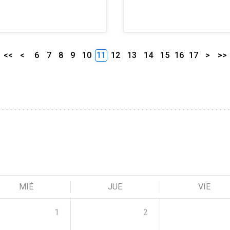
<<
<
6
7
8
9
10
11
12
13
14
15
16
17
>
>>
MIÉ
JUE
VIE
1
2