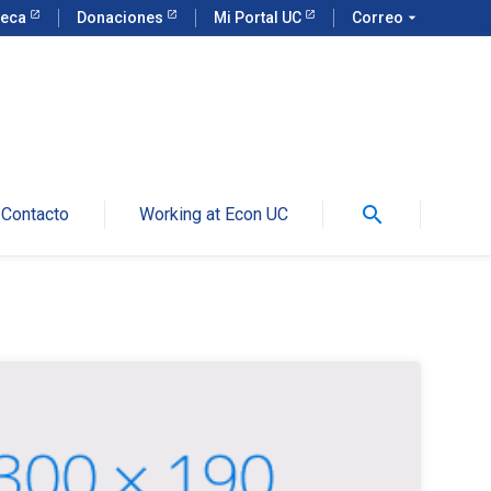
teca
Donaciones
Mi Portal UC
Correo
arrow_drop_down
search
Contacto
Working at Econ UC