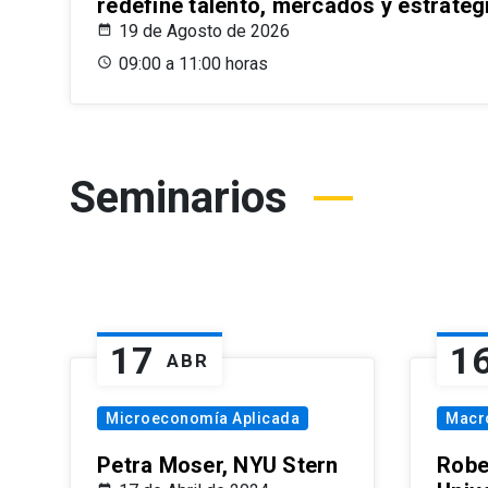
redefine talento, mercados y estrateg
19 de Agosto de 2026
09:00 a 11:00 horas
Seminarios
17
1
ABR
Microeconomía Aplicada
Macr
Petra Moser, NYU Stern
Robe