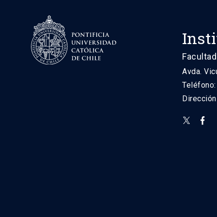
Inst
Facultad
Avda. Vic
Teléfono
Direcció