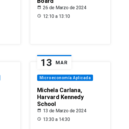
Board
26 de Marzo de 2024
12:10 a 13:10
13
MAR
Microeconomía Aplicada
Michela Carlana,
Harvard Kennedy
School
13 de Marzo de 2024
13:30 a 14:30