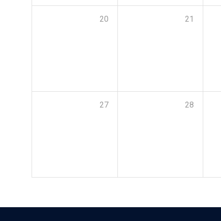
20
21
27
28