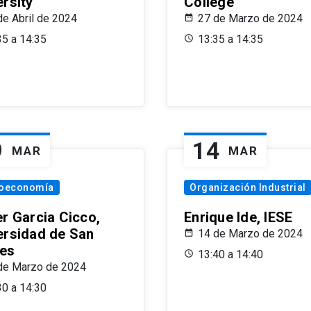
ersity
College
de Abril de 2024
27 de Marzo de 2024
35 a 14:35
13:35 a 14:35
9
14
MAR
MAR
oeconomía
Organización Industrial
er Garcia Cicco,
Enrique Ide, IESE
ersidad de San
14 de Marzo de 2024
es
13:40 a 14:40
de Marzo de 2024
30 a 14:30