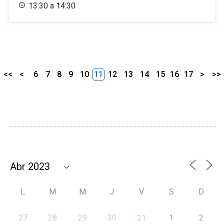
13:30 a 14:30
<<
<
6
7
8
9
10
11
12
13
14
15
16
17
>
>>
L
M
M
J
V
S
D
27
28
29
30
1
2
31