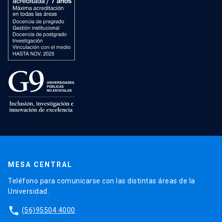
MESA CENTRAL
Teléfono para comunicarse con las distintas áreas de la
Universidad.
phone
(56)95504 4000