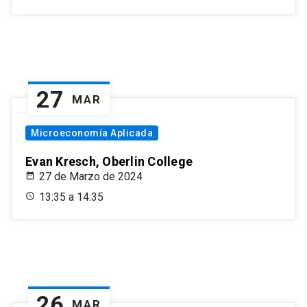
27
MAR
Microeconomía Aplicada
Evan Kresch, Oberlin College
27 de Marzo de 2024
13:35 a 14:35
26
MAR