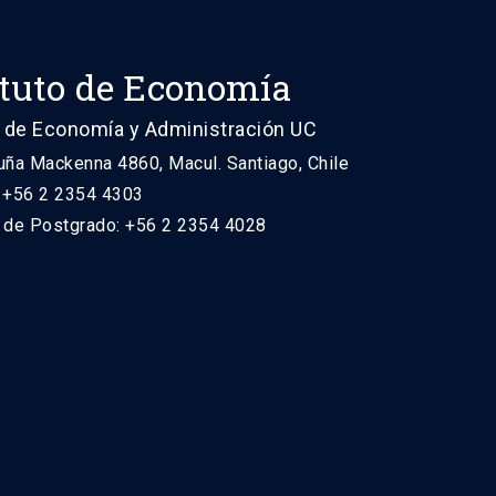
ituto de Economía
 de Economía y Administración UC
uña Mackenna 4860, Macul. Santiago, Chile
: +56 2 2354 4303
n de Postgrado: +56 2 2354 4028