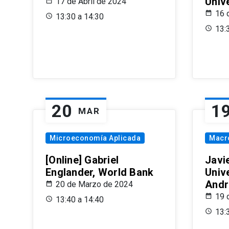
Univ
17 de Abril de 2024
16 
13:30 a 14:30
13:
20
1
MAR
Microeconomía Aplicada
Macr
[Online] Gabriel
Javi
Englander, World Bank
Univ
Andr
20 de Marzo de 2024
19 
13:40 a 14:40
13: