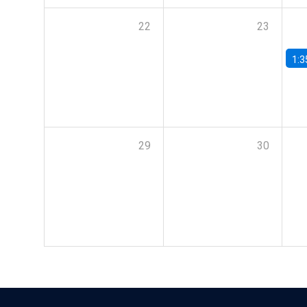
22
23
1:3
29
30