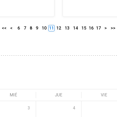
<<
<
6
7
8
9
10
11
12
13
14
15
16
17
>
>>
MIÉ
JUE
VIE
3
4