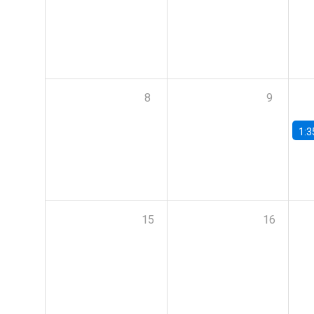
8
9
1:3
15
16