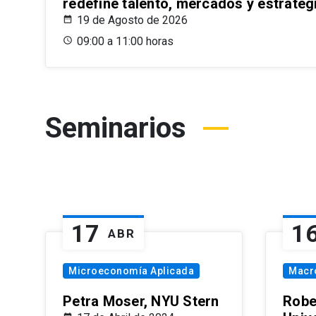
redefine talento, mercados y estrateg
19 de Agosto de 2026
09:00 a 11:00 horas
Seminarios
17
1
ABR
Microeconomía Aplicada
Macr
Petra Moser, NYU Stern
Robe