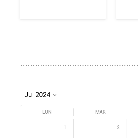
LUN
MAR
1
2