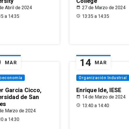
ersity
College
de Abril de 2024
27 de Marzo de 2024
35 a 14:35
13:35 a 14:35
9
14
MAR
MAR
oeconomía
Organización Industrial
er Garcia Cicco,
Enrique Ide, IESE
ersidad de San
14 de Marzo de 2024
es
13:40 a 14:40
de Marzo de 2024
30 a 14:30