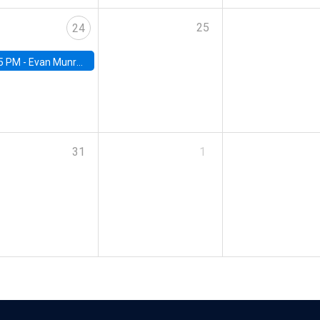
25
24
5 PM -
Evan Munro, Neyman Visiting Assistant Professor in the Department of Statistics at UC Berkeley
31
1