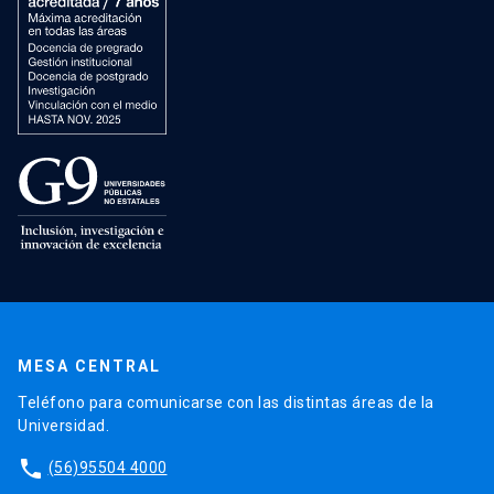
MESA CENTRAL
Teléfono para comunicarse con las distintas áreas de la
Universidad.
phone
(56)95504 4000