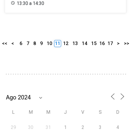
13:30 a 14:30
<<
<
6
7
8
9
10
11
12
13
14
15
16
17
>
>>
L
M
M
J
V
S
D
29
30
31
1
2
3
4