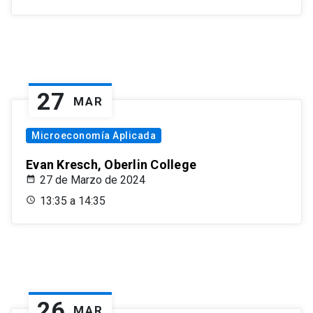
27
MAR
Microeconomía Aplicada
Evan Kresch, Oberlin College
27 de Marzo de 2024
13:35 a 14:35
26
MAR