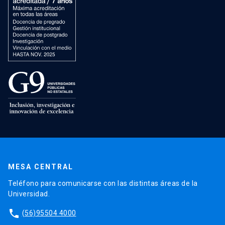
MESA CENTRAL
Teléfono para comunicarse con las distintas áreas de la
Universidad.
phone
(56)95504 4000