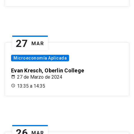
27
MAR
Microeconomía Aplicada
Evan Kresch, Oberlin College
27 de Marzo de 2024
13:35 a 14:35
26
MAR