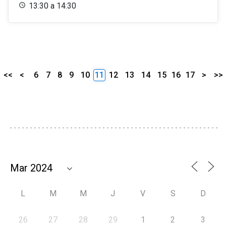
13:30 a 14:30
<<
<
6
7
8
9
10
11
12
13
14
15
16
17
>
>>
L
M
M
J
V
S
D
26
27
28
29
1
2
3