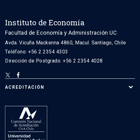
Instituto de Economía
Facultad de Economía y Administración UC
Avda. Vicuña Mackenna 4860, Macul. Santiago, Chile
Teléfono: +56 2 2354 4303
Dirección de Postgrado: +56 2 2354 4028
ACREDITACIÓN