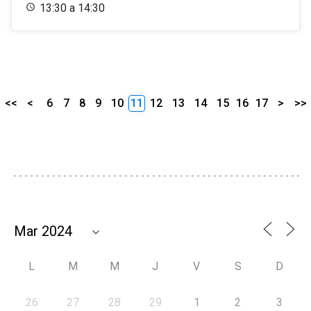
13:30 a 14:30
<<
<
6
7
8
9
10
11
12
13
14
15
16
17
>
>>
L
M
M
J
V
S
D
26
27
28
29
1
2
3