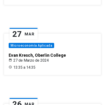
27
MAR
Microeconomía Aplicada
Evan Kresch, Oberlin College
27 de Marzo de 2024
13:35 a 14:35
26
MAR