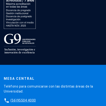
MESA CENTRAL
Teléfono para comunicarse con las distintas áreas de la
Universidad.
phone
(56)95504 4000