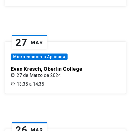
27
MAR
Microeconomía Aplicada
Evan Kresch, Oberlin College
27 de Marzo de 2024
13:35 a 14:35
26
MAR