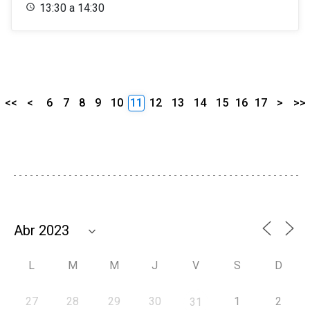
13:30 a 14:30
<<
<
6
7
8
9
10
11
12
13
14
15
16
17
>
>>
L
M
M
J
V
S
D
27
28
29
30
1
2
31