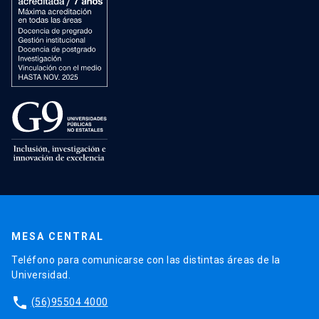
MESA CENTRAL
Teléfono para comunicarse con las distintas áreas de la
Universidad.
phone
(56)95504 4000