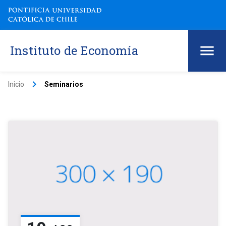
Instituto de Economía
keyboard_arrow_right
Inicio
Seminarios