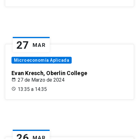
27
MAR
Microeconomía Aplicada
Evan Kresch, Oberlin College
27 de Marzo de 2024
13:35 a 14:35
26
MAR