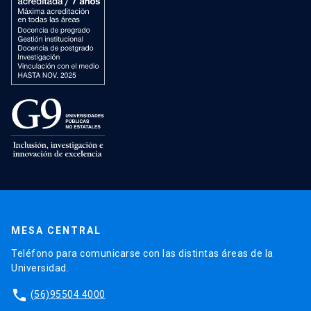
MESA CENTRAL
Teléfono para comunicarse con las distintas áreas de la
Universidad.
phone
(56)95504 4000