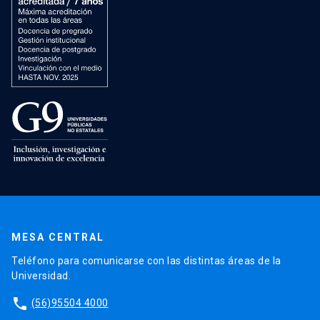
MESA CENTRAL
Teléfono para comunicarse con las distintas áreas de la
Universidad.
phone
(56)95504 4000