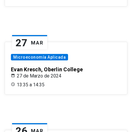
27
MAR
Microeconomía Aplicada
Evan Kresch, Oberlin College
27 de Marzo de 2024
13:35 a 14:35
26
MAR