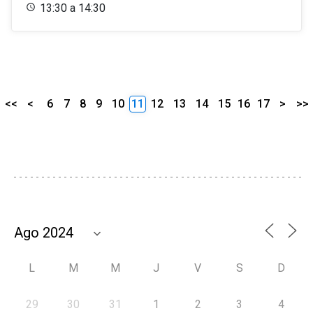
13:30 a 14:30
<<
<
6
7
8
9
10
11
12
13
14
15
16
17
>
>>
L
M
M
J
V
S
D
29
30
31
1
2
3
4