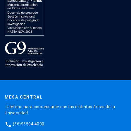
MESA CENTRAL
Teléfono para comunicarse con las distintas áreas de la
Universidad.
phone
(56)95504 4000