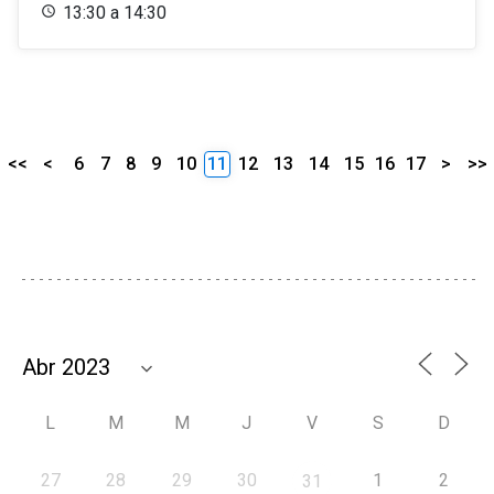
13:30 a 14:30
<<
<
6
7
8
9
10
11
12
13
14
15
16
17
>
>>
L
M
M
J
V
S
D
27
28
29
30
1
2
31