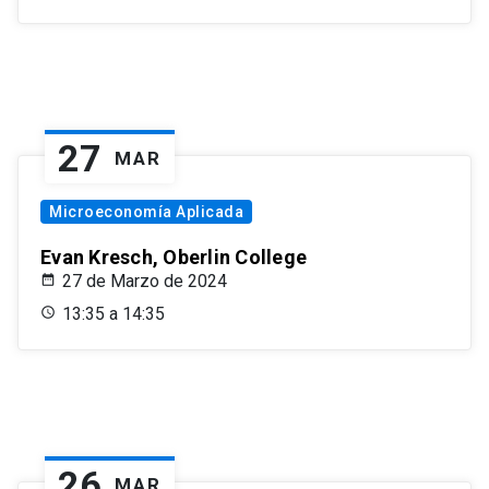
27
MAR
Microeconomía Aplicada
Evan Kresch, Oberlin College
27 de Marzo de 2024
13:35 a 14:35
26
MAR