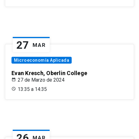
27
MAR
Microeconomía Aplicada
Evan Kresch, Oberlin College
27 de Marzo de 2024
13:35 a 14:35
26
MAR