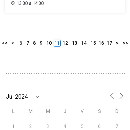
13:30 a 14:30
<<
<
6
7
8
9
10
11
12
13
14
15
16
17
>
>>
L
M
M
J
V
S
D
1
2
3
4
5
6
7