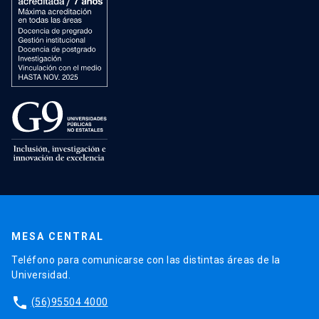
MESA CENTRAL
Teléfono para comunicarse con las distintas áreas de la
Universidad.
phone
(56)95504 4000