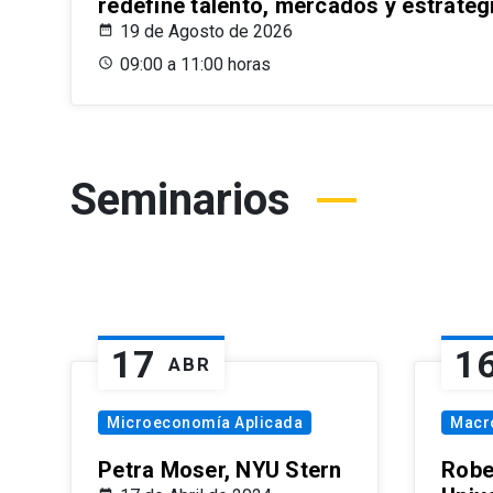
redefine talento, mercados y estrateg
19 de Agosto de 2026
09:00 a 11:00 horas
Seminarios
17
1
ABR
Microeconomía Aplicada
Macr
Petra Moser, NYU Stern
Robe