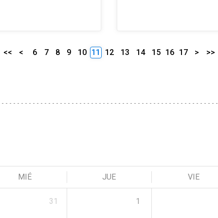
<<
<
6
7
8
9
10
11
12
13
14
15
16
17
>
>>
MIÉ
JUE
VIE
31
1