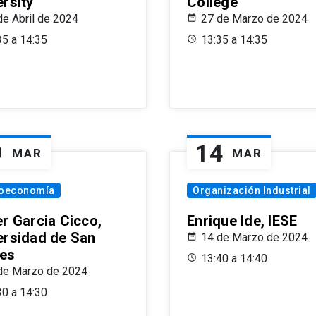
ersity
College
de Abril de 2024
27 de Marzo de 2024
35 a 14:35
13:35 a 14:35
9
14
MAR
MAR
oeconomía
Organización Industrial
er Garcia Cicco,
Enrique Ide, IESE
ersidad de San
14 de Marzo de 2024
es
13:40 a 14:40
de Marzo de 2024
30 a 14:30