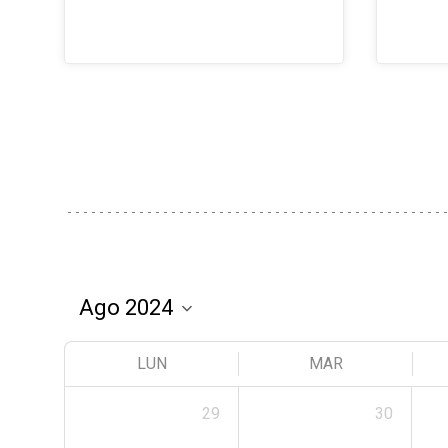
LUN
MAR
29
30