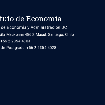
ituto de Economía
 de Economía y Administración UC
uña Mackenna 4860, Macul. Santiago, Chile
: +56 2 2354 4303
n de Postgrado: +56 2 2354 4028