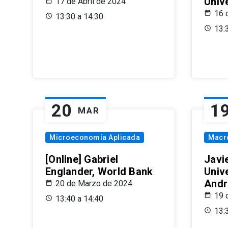
Univ
17 de Abril de 2024
16 
13:30 a 14:30
13:
20
1
MAR
Microeconomía Aplicada
Macr
[Online] Gabriel
Javi
Englander, World Bank
Univ
Andr
20 de Marzo de 2024
19 
13:40 a 14:40
13: