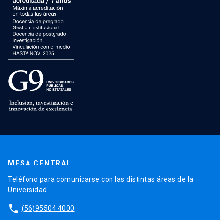
MESA CENTRAL
Teléfono para comunicarse con las distintas áreas de la
Universidad.
phone
(56)95504 4000