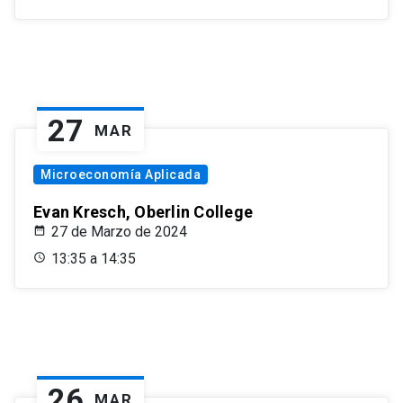
27
MAR
Microeconomía Aplicada
Evan Kresch, Oberlin College
27 de Marzo de 2024
13:35 a 14:35
26
MAR