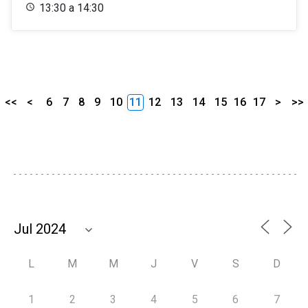
13:30 a 14:30
<<
<
6
7
8
9
10
11
12
13
14
15
16
17
>
>>
L
M
M
J
V
S
D
1
2
3
4
5
6
7