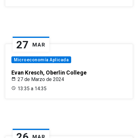
27
MAR
Microeconomía Aplicada
Evan Kresch, Oberlin College
27 de Marzo de 2024
13:35 a 14:35
26
MAR