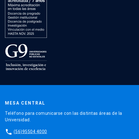
MESA CENTRAL
Teléfono para comunicarse con las distintas áreas de la
Universidad.
phone
(56)95504 4000