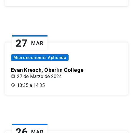
27
MAR
Microeconomía Aplicada
Evan Kresch, Oberlin College
27 de Marzo de 2024
13:35 a 14:35
26
MAR