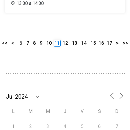
13:30 a 14:30
<<
<
6
7
8
9
10
11
12
13
14
15
16
17
>
>>
L
M
M
J
V
S
D
1
2
3
4
5
6
7