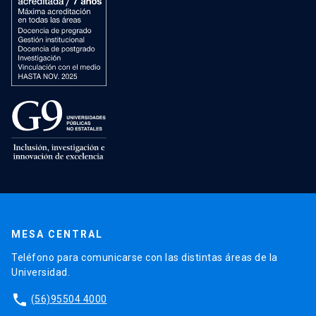
MESA CENTRAL
Teléfono para comunicarse con las distintas áreas de la
Universidad.
phone
(56)95504 4000