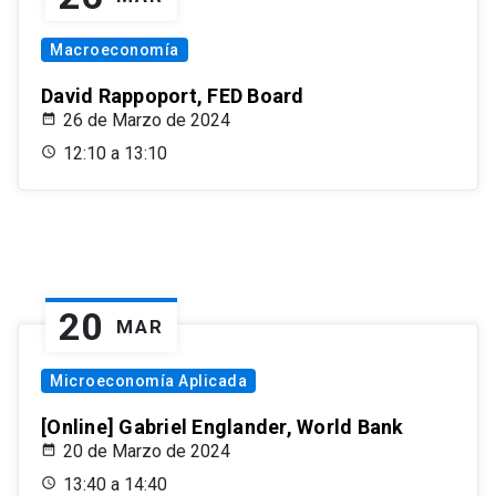
Macroeconomía
David Rappoport, FED Board
26 de Marzo de 2024
12:10 a 13:10
20
MAR
Microeconomía Aplicada
[Online] Gabriel Englander, World Bank
20 de Marzo de 2024
13:40 a 14:40