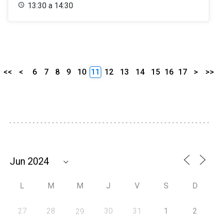
13:30 a 14:30
<<
<
6
7
8
9
10
11
12
13
14
15
16
17
>
>>
L
M
M
J
V
S
D
27
28
30
31
1
2
29