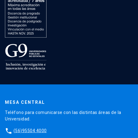
MESA CENTRAL
Teléfono para comunicarse con las distintas áreas de la
Universidad.
phone
(56)95504 4000