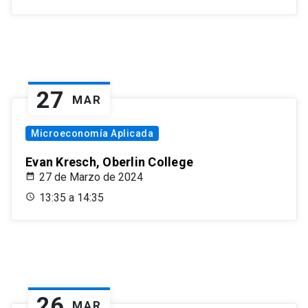
27
MAR
Microeconomía Aplicada
Evan Kresch, Oberlin College
27 de Marzo de 2024
13:35 a 14:35
26
MAR