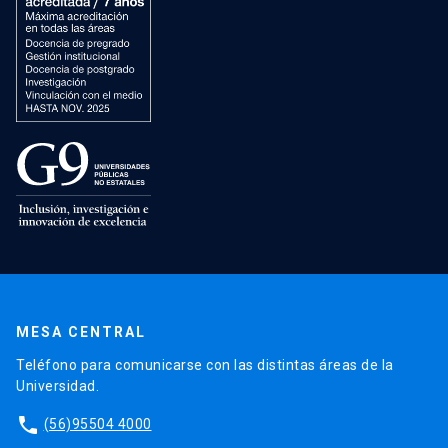
MESA CENTRAL
Teléfono para comunicarse con las distintas áreas de la
Universidad.
phone
(56)95504 4000