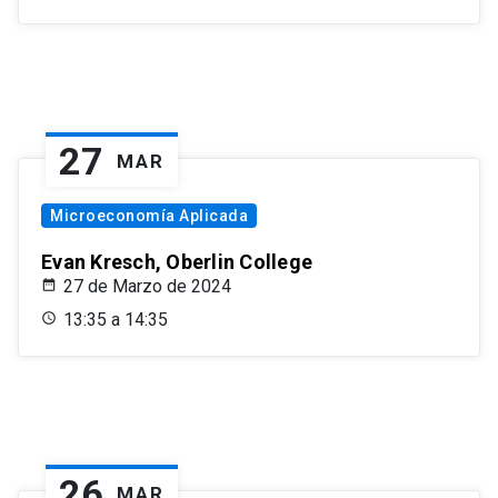
27
MAR
Microeconomía Aplicada
Evan Kresch, Oberlin College
27 de Marzo de 2024
13:35 a 14:35
26
MAR