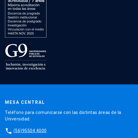
MESA CENTRAL
Teléfono para comunicarse con las distintas áreas de la
Universidad.
phone
(56)95504 4000