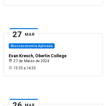
27
MAR
Microeconomía Aplicada
Evan Kresch, Oberlin College
27 de Marzo de 2024
13:35 a 14:35
26
MAR