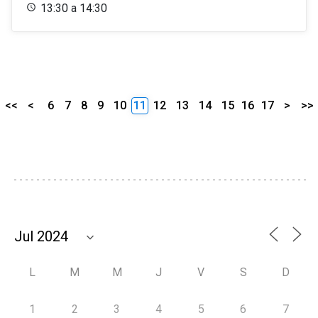
13:30 a 14:30
<<
<
6
7
8
9
10
11
12
13
14
15
16
17
>
>>
L
M
M
J
V
S
D
1
2
3
4
5
6
7