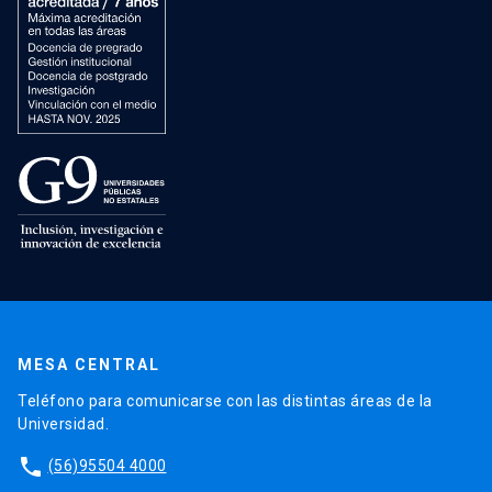
MESA CENTRAL
Teléfono para comunicarse con las distintas áreas de la
Universidad.
phone
(56)95504 4000