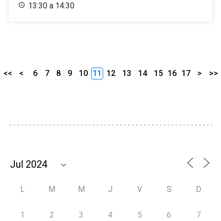
13:30 a 14:30
<<
<
6
7
8
9
10
11
12
13
14
15
16
17
>
>>
L
M
M
J
V
S
D
1
2
3
4
5
6
7