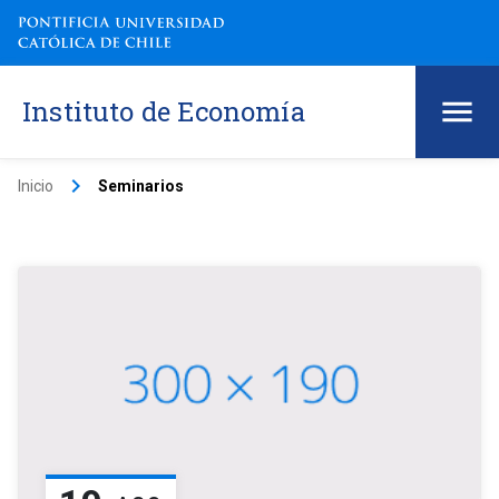
Instituto de Economía
keyboard_arrow_right
Inicio
Seminarios