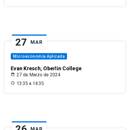
27
MAR
Microeconomía Aplicada
Evan Kresch, Oberlin College
27 de Marzo de 2024
13:35 a 14:35
26
MAR