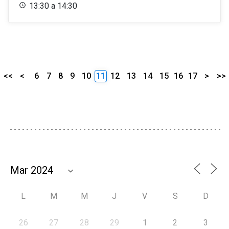
13:30 a 14:30
<<
<
6
7
8
9
10
11
12
13
14
15
16
17
>
>>
L
M
M
J
V
S
D
26
27
28
29
1
2
3