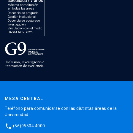
MESA CENTRAL
Teléfono para comunicarse con las distintas áreas de la
Universidad.
phone
(56)95504 4000