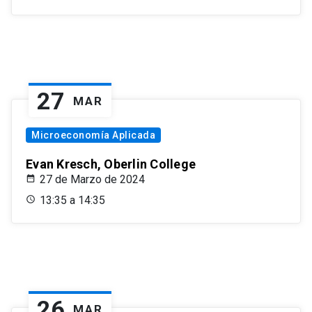
27
MAR
Microeconomía Aplicada
Evan Kresch, Oberlin College
27 de Marzo de 2024
13:35 a 14:35
26
MAR