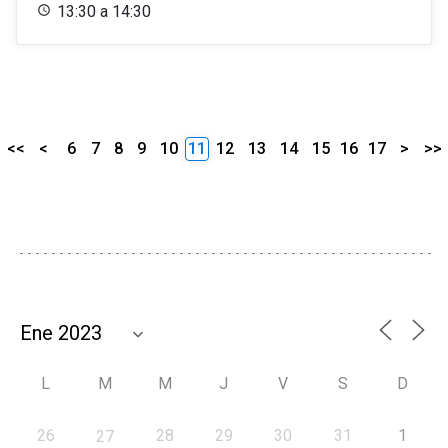
13:30 a 14:30
<<
<
6
7
8
9
10
11
12
13
14
15
16
17
>
>>
L
M
M
J
V
S
D
26
28
29
30
31
1
27