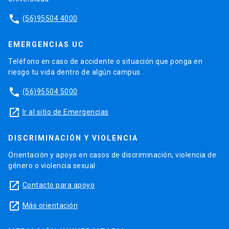
phone
(56)95504 4000
EMERGENCIAS UC
Teléfono en caso de accidente o situación que ponga en
riesgo tu vida dentro de algún campus.
phone
(56)95504 5000
launch
Ir al sitio de Emergencias
DISCRIMINACIÓN Y VIOLENCIA
Orientación y apoyo en casos de discriminación, violencia de
género o violencia sexual.
launch
Contacto para apoyo
launch
Más orientación