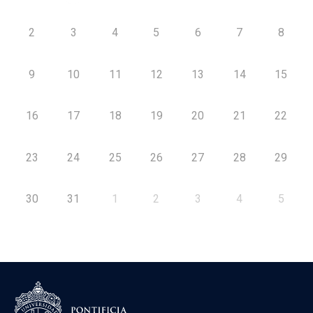
2
3
4
5
6
7
8
9
10
11
12
13
14
15
16
17
18
19
20
21
22
23
24
25
26
27
28
29
30
31
1
2
3
4
5