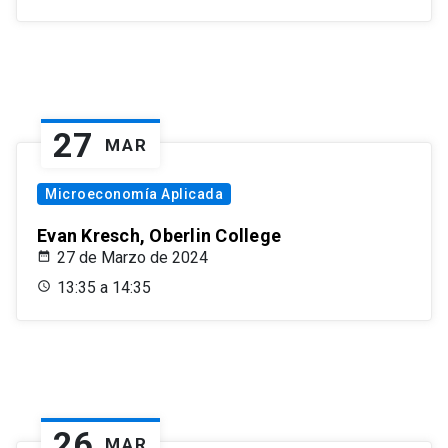
27
MAR
Microeconomía Aplicada
Evan Kresch, Oberlin College
27 de Marzo de 2024
13:35 a 14:35
26
MAR