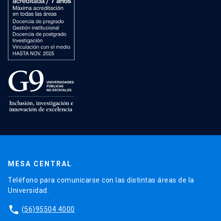
MESA CENTRAL
Teléfono para comunicarse con las distintas áreas de la
Universidad.
phone
(56)95504 4000