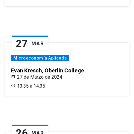
27
MAR
Microeconomía Aplicada
Evan Kresch, Oberlin College
27 de Marzo de 2024
13:35 a 14:35
26
MAR