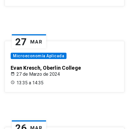
27
MAR
Microeconomía Aplicada
Evan Kresch, Oberlin College
27 de Marzo de 2024
13:35 a 14:35
26
MAR