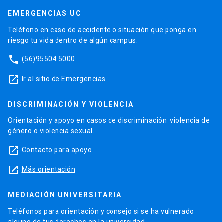
EMERGENCIAS UC
Teléfono en caso de accidente o situación que ponga en
riesgo tu vida dentro de algún campus.
phone
(56)95504 5000
launch
Ir al sitio de Emergencias
DISCRIMINACIÓN Y VIOLENCIA
Orientación y apoyo en casos de discriminación, violencia de
género o violencia sexual.
launch
Contacto para apoyo
launch
Más orientación
MEDIACIÓN UNIVERSITARIA
Teléfonos para orientación y consejo si se ha vulnerado
alguno de tus derechos en la universidad.