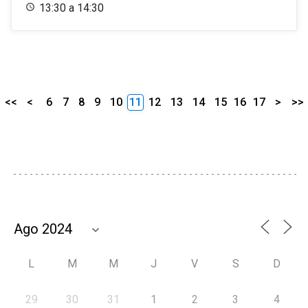
13:30 a 14:30
<<
<
6
7
8
9
10
11
12
13
14
15
16
17
>
>>
L
M
M
J
V
S
D
29
30
31
1
2
3
4