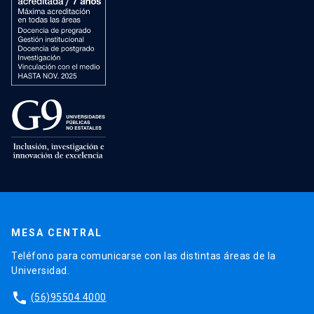
MESA CENTRAL
Teléfono para comunicarse con las distintas áreas de la
Universidad.
phone
(56)95504 4000