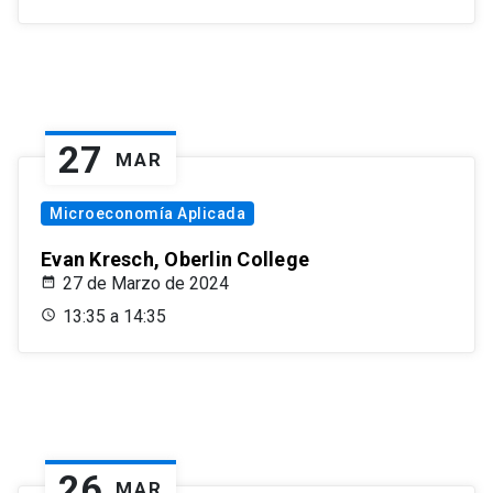
27
MAR
Microeconomía Aplicada
Evan Kresch, Oberlin College
27 de Marzo de 2024
13:35 a 14:35
26
MAR