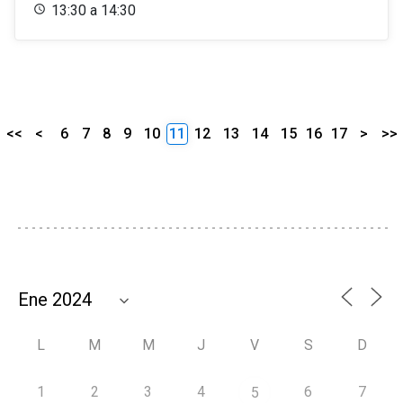
13:30 a 14:30
<<
<
6
7
8
9
10
11
12
13
14
15
16
17
>
>>
L
M
M
J
V
S
D
1
2
3
4
6
7
5