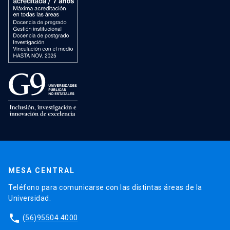
MESA CENTRAL
Teléfono para comunicarse con las distintas áreas de la
Universidad.
phone
(56)95504 4000