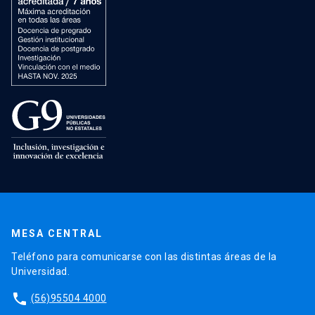
MESA CENTRAL
Teléfono para comunicarse con las distintas áreas de la
Universidad.
phone
(56)95504 4000