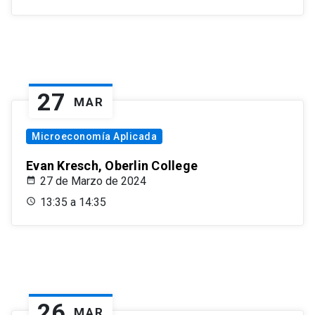
27
MAR
Microeconomía Aplicada
Evan Kresch, Oberlin College
27 de Marzo de 2024
13:35 a 14:35
26
MAR