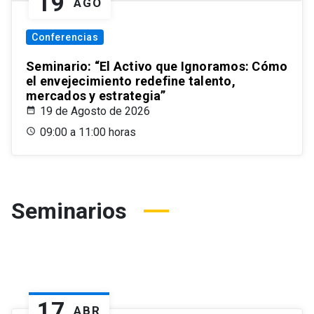
19
AGO
Conferencias
Seminario: “El Activo que Ignoramos: Cómo
el envejecimiento redefine talento,
mercados y estrategia”
19 de Agosto de 2026
09:00 a 11:00 horas
Seminarios
17
ABR