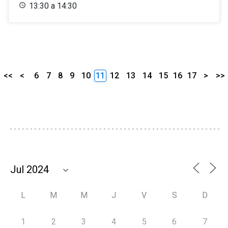
13:30 a 14:30
<<
<
6
7
8
9
10
11
12
13
14
15
16
17
>
>>
L
M
M
J
V
S
D
1
2
3
4
5
6
7