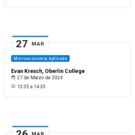
27
MAR
Microeconomía Aplicada
Evan Kresch, Oberlin College
27 de Marzo de 2024
13:35 a 14:35
26
MAR