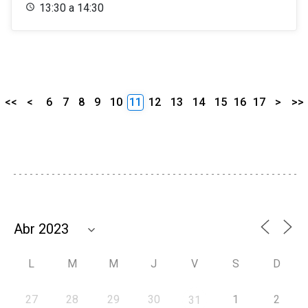
13:30 a 14:30
<<
<
6
7
8
9
10
11
12
13
14
15
16
17
>
>>
L
M
M
J
V
S
D
27
28
29
30
1
2
31