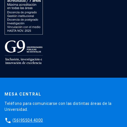
MESA CENTRAL
Teléfono para comunicarse con las distintas áreas de la
Universidad.
phone
(56)95504 4000