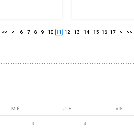
<<
<
6
7
8
9
10
11
12
13
14
15
16
17
>
>>
MIÉ
JUE
VIE
3
4