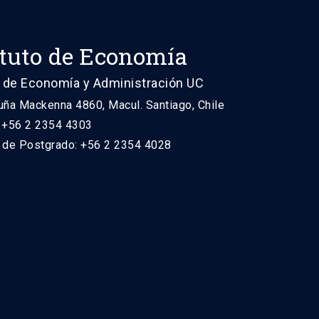
ituto de Economía
 de Economía y Administración UC
uña Mackenna 4860, Macul. Santiago, Chile
: +56 2 2354 4303
n de Postgrado: +56 2 2354 4028