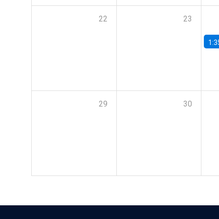
22
23
1:3
29
30