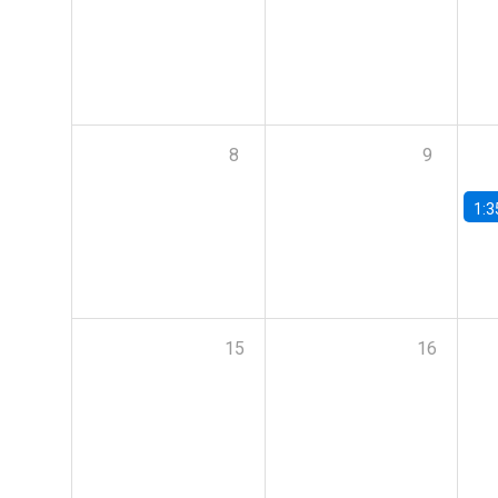
8
9
1:3
15
16