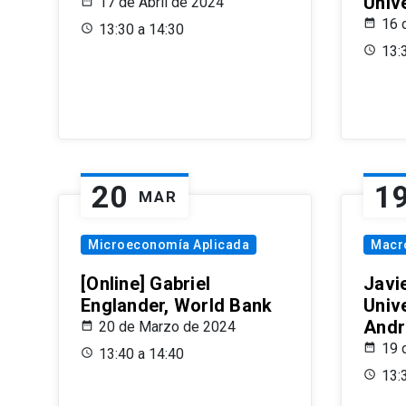
Univ
17 de Abril de 2024
16 
13:30 a 14:30
13:
20
1
MAR
Microeconomía Aplicada
Macr
[Online] Gabriel
Javi
Englander, World Bank
Univ
Andr
20 de Marzo de 2024
19 
13:40 a 14:40
13: