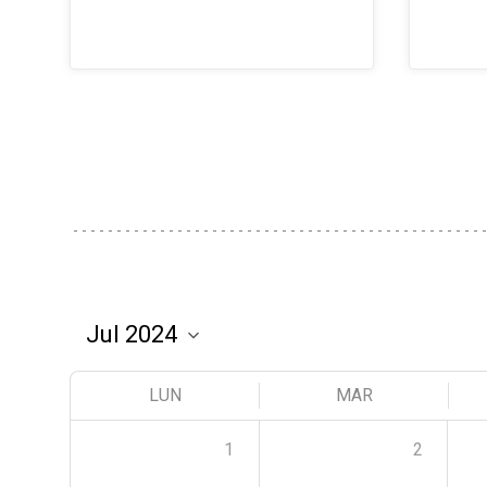
LUN
MAR
1
2