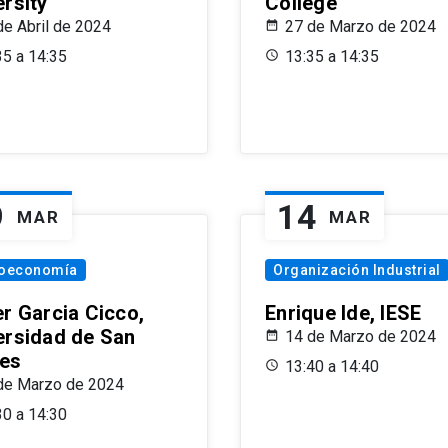
ersity
College
de Abril de 2024
27 de Marzo de 2024
35 a 14:35
13:35 a 14:35
9
14
MAR
MAR
oeconomía
Organización Industrial
er Garcia Cicco,
Enrique Ide, IESE
ersidad de San
14 de Marzo de 2024
es
13:40 a 14:40
de Marzo de 2024
30 a 14:30