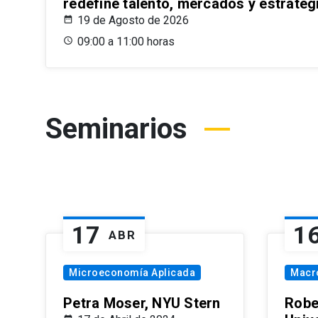
redefine talento, mercados y estrateg
19 de Agosto de 2026
09:00 a 11:00 horas
Seminarios
17
1
ABR
Microeconomía Aplicada
Macr
Petra Moser, NYU Stern
Robe