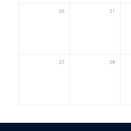
20
21
27
28