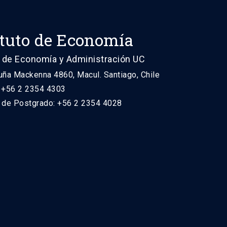
ituto de Economía
 de Economía y Administración UC
uña Mackenna 4860, Macul. Santiago, Chile
: +56 2 2354 4303
n de Postgrado: +56 2 2354 4028