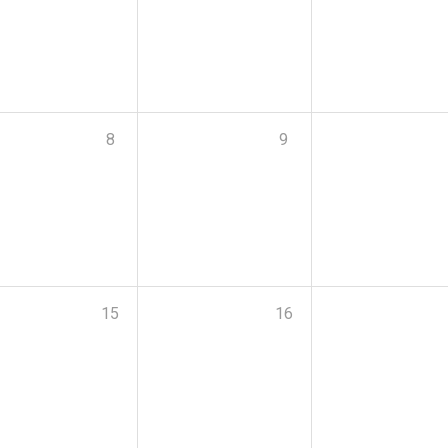
8
9
15
16