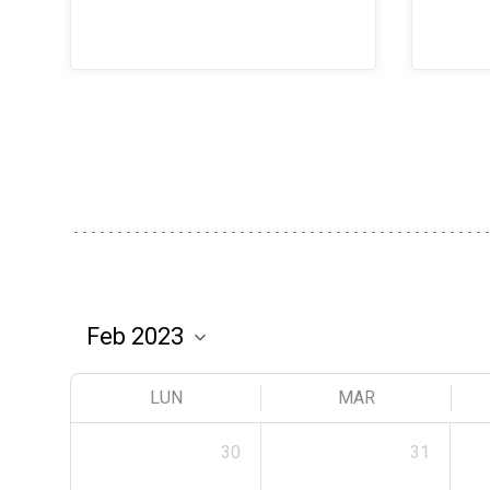
LUN
MAR
30
31