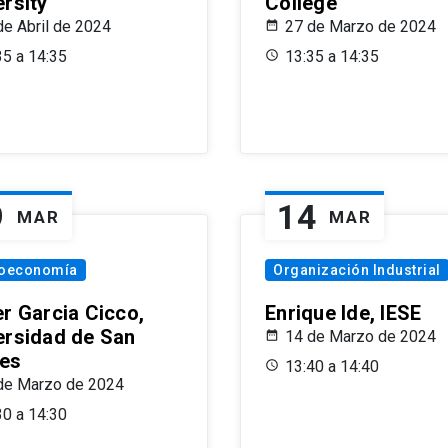
ersity
College
de Abril de 2024
27 de Marzo de 2024
35 a 14:35
13:35 a 14:35
9
14
MAR
MAR
oeconomía
Organización Industrial
er Garcia Cicco,
Enrique Ide, IESE
ersidad de San
14 de Marzo de 2024
es
13:40 a 14:40
de Marzo de 2024
30 a 14:30