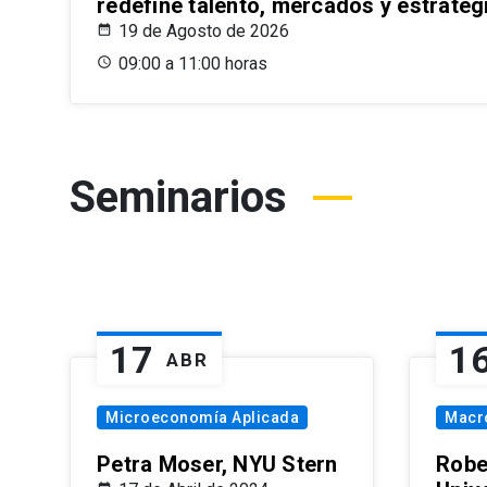
redefine talento, mercados y estrateg
19 de Agosto de 2026
09:00 a 11:00 horas
Seminarios
17
1
ABR
Microeconomía Aplicada
Macr
Petra Moser, NYU Stern
Robe