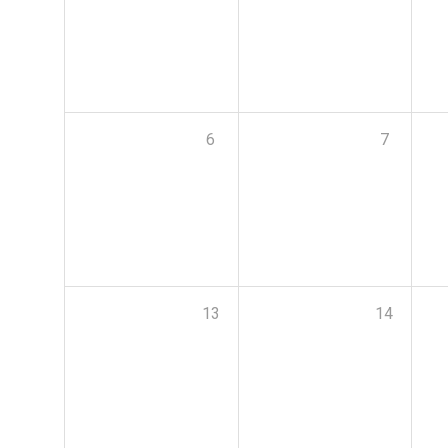
6
7
13
14