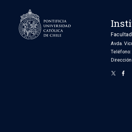
Inst
Facultad
Avda. Vic
Teléfono
Direcció