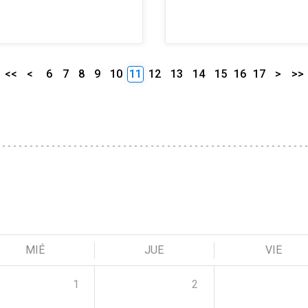
<<
<
6
7
8
9
10
11
12
13
14
15
16
17
>
>>
MIÉ
JUE
VIE
1
2