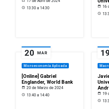
Univ
17 de Abril de 2024
16 
13:30 a 14:30
13:
20
1
MAR
Microeconomía Aplicada
Macr
[Online] Gabriel
Javi
Englander, World Bank
Univ
Andr
20 de Marzo de 2024
19 
13:40 a 14:40
13: