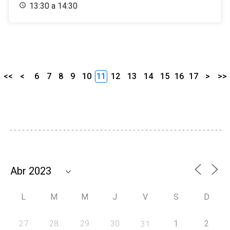
13:30 a 14:30
<<
<
6
7
8
9
10
11
12
13
14
15
16
17
>
>>
L
M
M
J
V
S
D
27
28
29
30
1
2
31