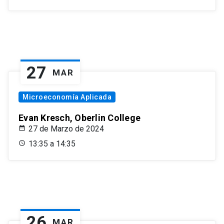
27
MAR
Microeconomía Aplicada
Evan Kresch, Oberlin College
27 de Marzo de 2024
13:35 a 14:35
26
MAR