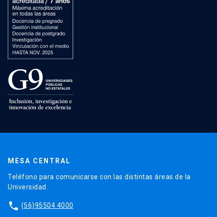
MESA CENTRAL
Teléfono para comunicarse con las distintas áreas de la
Universidad.
phone
(56)95504 4000