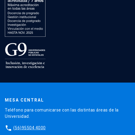
MESA CENTRAL
Teléfono para comunicarse con las distintas áreas de la
Universidad.
phone
(56)95504 4000