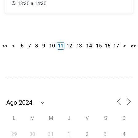
13:30 a 14:30
<<
<
6
7
8
9
10
11
12
13
14
15
16
17
>
>>
L
M
M
J
V
S
D
29
30
31
1
2
3
4