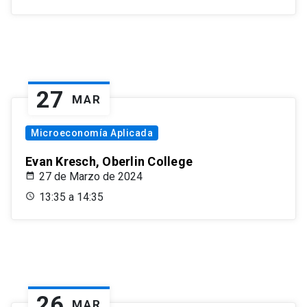
27
MAR
Microeconomía Aplicada
Evan Kresch, Oberlin College
27 de Marzo de 2024
13:35 a 14:35
26
MAR