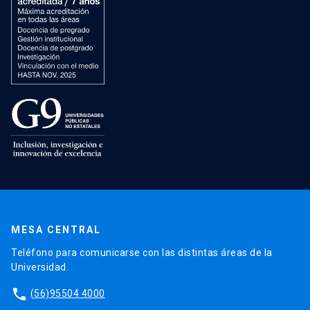
MESA CENTRAL
Teléfono para comunicarse con las distintas áreas de la
Universidad.
phone
(56)95504 4000