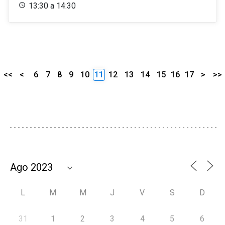
13:30 a 14:30
<<
<
6
7
8
9
10
11
12
13
14
15
16
17
>
>>
L
M
M
J
V
S
D
31
1
2
3
4
5
6