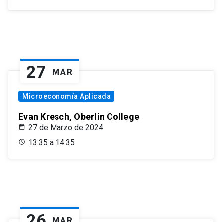
27
MAR
Microeconomía Aplicada
Evan Kresch, Oberlin College
27 de Marzo de 2024
13:35 a 14:35
26
MAR