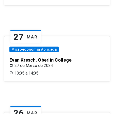
27
MAR
Microeconomía Aplicada
Evan Kresch, Oberlin College
27 de Marzo de 2024
13:35 a 14:35
26
MAR