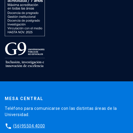
MESA CENTRAL
Teléfono para comunicarse con las distintas áreas de la
Universidad.
phone
(56)95504 4000