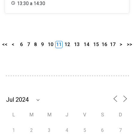
13:30 a 14:30
<<
<
6
7
8
9
10
11
12
13
14
15
16
17
>
>>
L
M
M
J
V
S
D
1
2
3
4
5
6
7