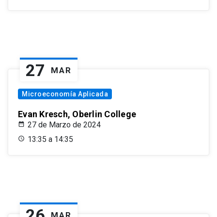
27
MAR
Microeconomía Aplicada
Evan Kresch, Oberlin College
27 de Marzo de 2024
13:35 a 14:35
26
MAR