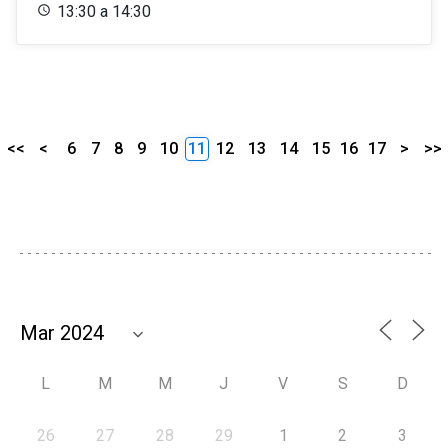
13:30 a 14:30
<<
<
6
7
8
9
10
11
12
13
14
15
16
17
>
>>
L
M
M
J
V
S
D
26
27
28
29
1
2
3