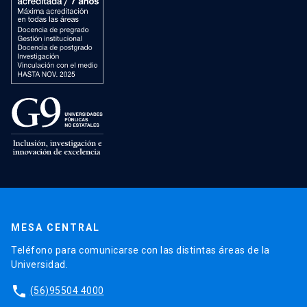
MESA CENTRAL
Teléfono para comunicarse con las distintas áreas de la
Universidad.
phone
(56)95504 4000