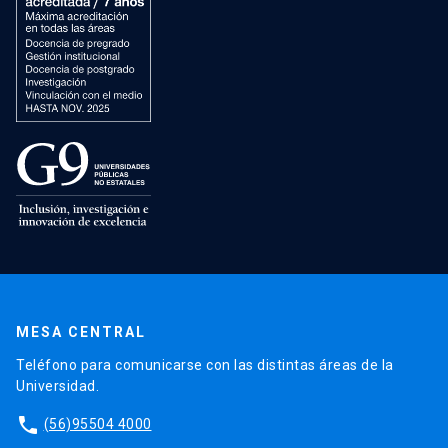
MESA CENTRAL
Teléfono para comunicarse con las distintas áreas de la
Universidad.
phone
(56)95504 4000