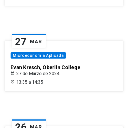
27
MAR
Microeconomía Aplicada
Evan Kresch, Oberlin College
27 de Marzo de 2024
13:35 a 14:35
26
MAR