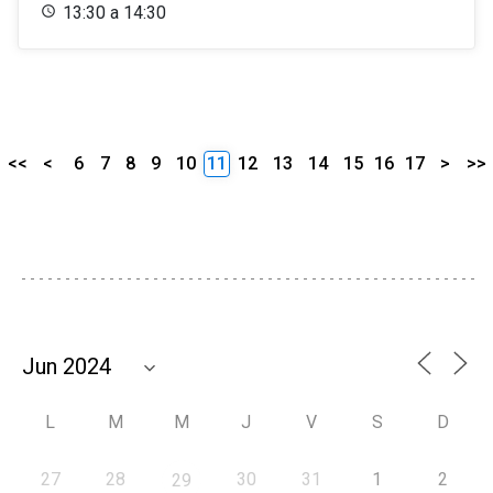
13:30 a 14:30
<<
<
6
7
8
9
10
11
12
13
14
15
16
17
>
>>
L
M
M
J
V
S
D
27
28
30
31
1
2
29