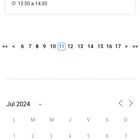
13:30 a 14:30
<<
<
6
7
8
9
10
11
12
13
14
15
16
17
>
>>
L
M
M
J
V
S
D
1
2
3
4
5
6
7