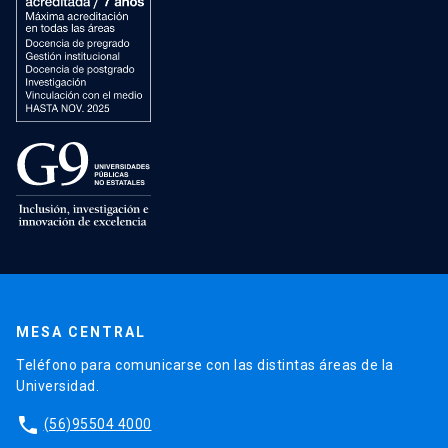
MESA CENTRAL
Teléfono para comunicarse con las distintas áreas de la
Universidad.
phone
(56)95504 4000