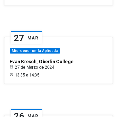
27
MAR
Microeconomía Aplicada
Evan Kresch, Oberlin College
27 de Marzo de 2024
13:35 a 14:35
26
MAR