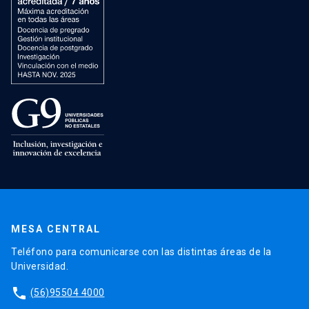
MESA CENTRAL
Teléfono para comunicarse con las distintas áreas de la
Universidad.
phone
(56)95504 4000