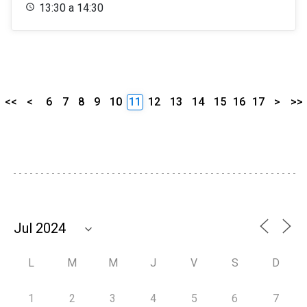
13:30 a 14:30
<<
<
6
7
8
9
10
11
12
13
14
15
16
17
>
>>
L
M
M
J
V
S
D
1
2
3
4
5
6
7