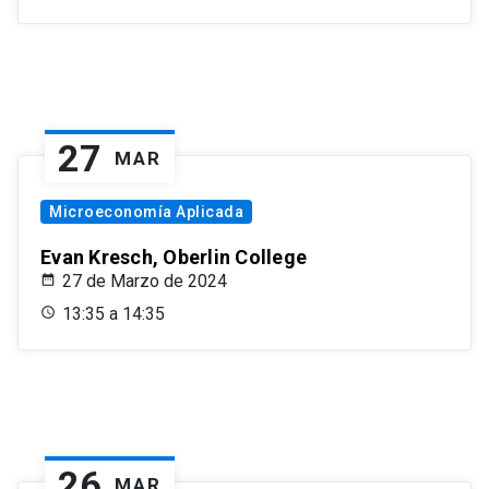
27
MAR
Microeconomía Aplicada
Evan Kresch, Oberlin College
27 de Marzo de 2024
13:35 a 14:35
26
MAR