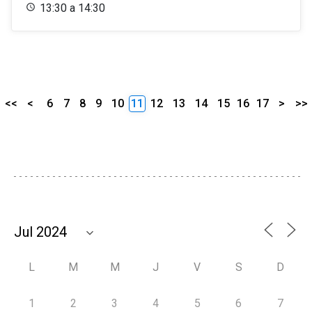
13:30 a 14:30
<<
<
6
7
8
9
10
11
12
13
14
15
16
17
>
>>
L
M
M
J
V
S
D
1
2
3
4
5
6
7