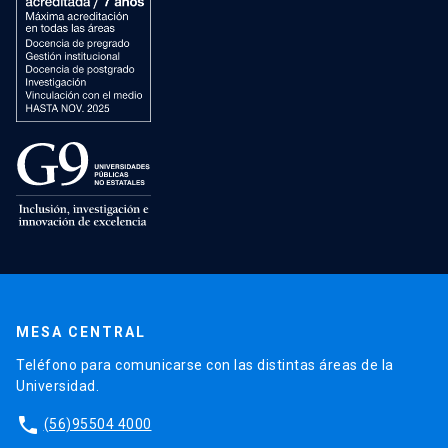
MESA CENTRAL
Teléfono para comunicarse con las distintas áreas de la
Universidad.
phone
(56)95504 4000