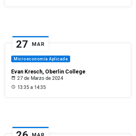
27
MAR
Microeconomía Aplicada
Evan Kresch, Oberlin College
27 de Marzo de 2024
13:35 a 14:35
26
MAR