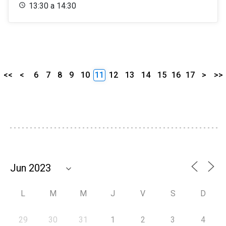
13:30 a 14:30
<<
<
6
7
8
9
10
11
12
13
14
15
16
17
>
>>
L
M
M
J
V
S
D
29
30
31
1
2
3
4