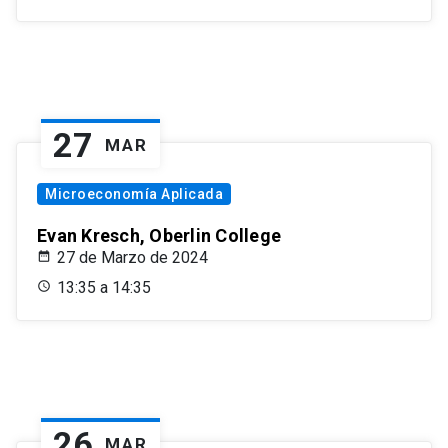
27
MAR
Microeconomía Aplicada
Evan Kresch, Oberlin College
27 de Marzo de 2024
13:35 a 14:35
26
MAR