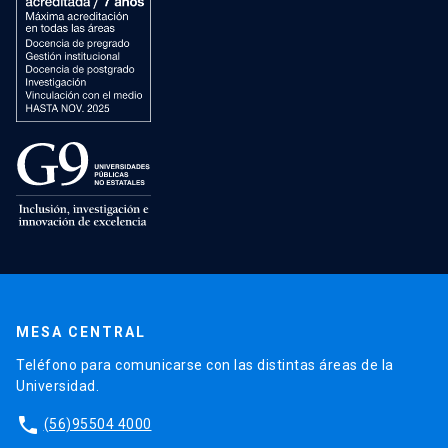
MESA CENTRAL
Teléfono para comunicarse con las distintas áreas de la
Universidad.
phone
(56)95504 4000