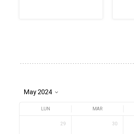
LUN
MAR
29
30