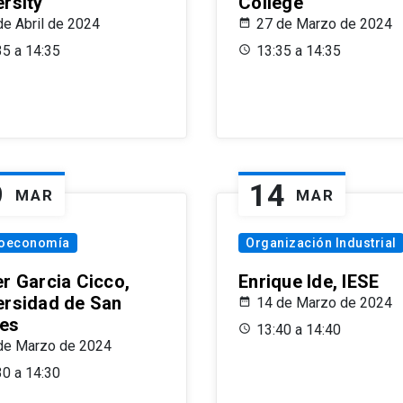
ersity
College
de Abril de 2024
27 de Marzo de 2024
35 a 14:35
13:35 a 14:35
9
14
MAR
MAR
oeconomía
Organización Industrial
er Garcia Cicco,
Enrique Ide, IESE
ersidad de San
14 de Marzo de 2024
es
13:40 a 14:40
de Marzo de 2024
30 a 14:30