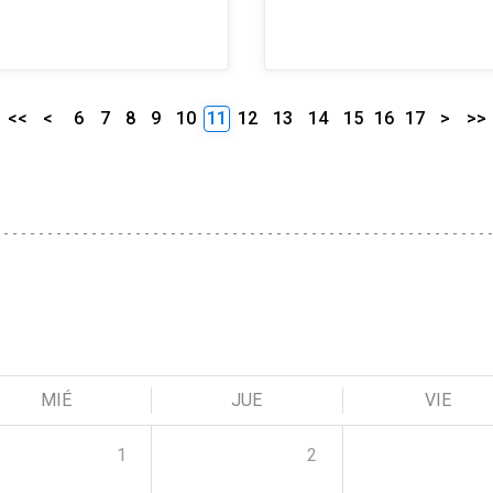
<<
<
6
7
8
9
10
11
12
13
14
15
16
17
>
>>
MIÉ
JUE
VIE
1
2