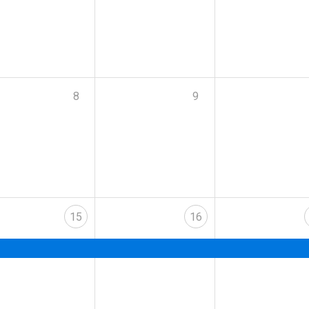
8
9
15
16