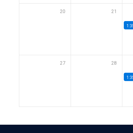
20
21
1:3
27
28
1:3