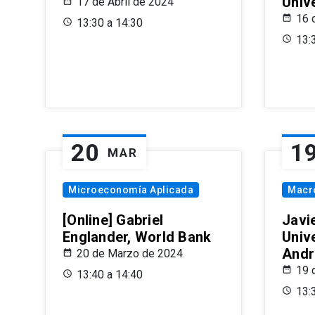
Univ
17 de Abril de 2024
16 
13:30 a 14:30
13:
20
1
MAR
Microeconomía Aplicada
Macr
[Online] Gabriel
Javi
Englander, World Bank
Univ
Andr
20 de Marzo de 2024
19 
13:40 a 14:40
13: