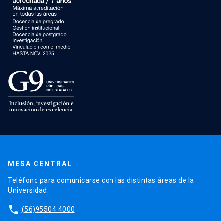
MESA CENTRAL
Teléfono para comunicarse con las distintas áreas de la
Universidad.
phone
(56)95504 4000