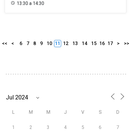
13:30 a 14:30
<<
<
6
7
8
9
10
11
12
13
14
15
16
17
>
>>
L
M
M
J
V
S
D
1
2
3
4
5
6
7