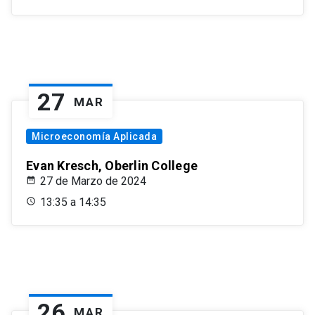
27
MAR
Microeconomía Aplicada
Evan Kresch, Oberlin College
27 de Marzo de 2024
13:35 a 14:35
26
MAR