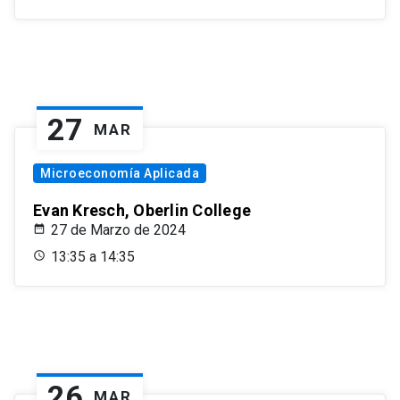
27
MAR
Microeconomía Aplicada
Evan Kresch, Oberlin College
27 de Marzo de 2024
13:35 a 14:35
26
MAR