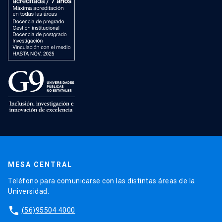
MESA CENTRAL
Teléfono para comunicarse con las distintas áreas de la
Universidad.
phone
(56)95504 4000