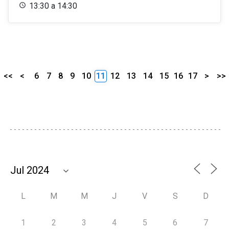
13:30 a 14:30
<<
<
6
7
8
9
10
11
12
13
14
15
16
17
>
>>
L
M
M
J
V
S
D
1
2
3
4
5
6
7