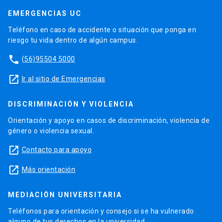
EMERGENCIAS UC
Teléfono en caso de accidente o situación que ponga en
riesgo tu vida dentro de algún campus.
phone
(56)95504 5000
launch
Ir al sitio de Emergencias
DISCRIMINACIÓN Y VIOLENCIA
Orientación y apoyo en casos de discriminación, violencia de
género o violencia sexual.
launch
Contacto para apoyo
launch
Más orientación
MEDIACIÓN UNIVERSITARIA
Teléfonos para orientación y consejo si se ha vulnerado
alguno de tus derechos en la universidad.