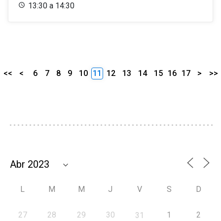
13:30 a 14:30
<<
<
6
7
8
9
10
11
12
13
14
15
16
17
>
>>
L
M
M
J
V
S
D
27
28
29
30
1
2
31