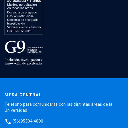
MESA CENTRAL
Teléfono para comunicarse con las distintas áreas de la
Universidad.
phone
(56)95504 4000