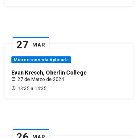
27
MAR
Microeconomía Aplicada
Evan Kresch, Oberlin College
27 de Marzo de 2024
13:35 a 14:35
26
MAR